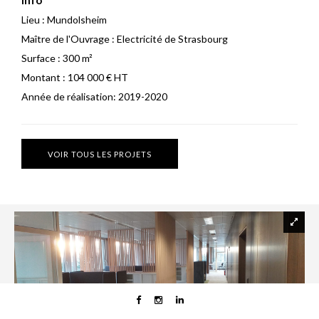
Info
Lieu :
Mundolsheim
Maître de l'Ouvrage :
Electricité de Strasbourg
Surface :
300 m²
Montant :
104 000 € HT
Année de réalisation:
2019-2020
VOIR TOUS LES PROJETS