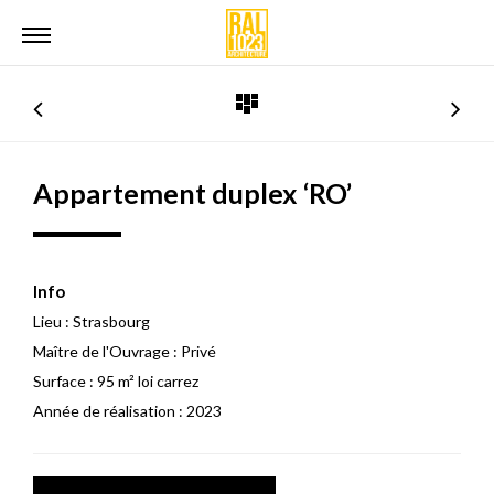
Appartement duplex ‘RO’
Info
Lieu :
Strasbourg
Maître de l'Ouvrage :
Privé
Surface :
95 m² loi carrez
Année de réalisation :
2023