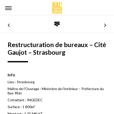
Restructuration de bureaux – Cité
Gaujot – Strasbourg
Info
Lieu :
Strasbourg
Maître de l'Ouvrage :
Ministère de l’intérieur – Préfecture du
Bas-Rhin
Cotraitant :
INGEDEC
Surface :
1 800m²
Montant :
1,35 M€ HT