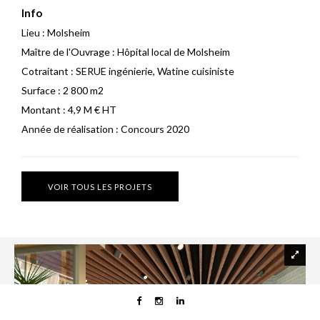
Info
Lieu :
Molsheim
Maître de l'Ouvrage :
Hôpital local de Molsheim
Cotraitant :
SERUE ingénierie, Watine cuisiniste
Surface :
2 800 m2
Montant :
4,9 M € HT
Année de réalisation :
Concours 2020
VOIR TOUS LES PROJETS