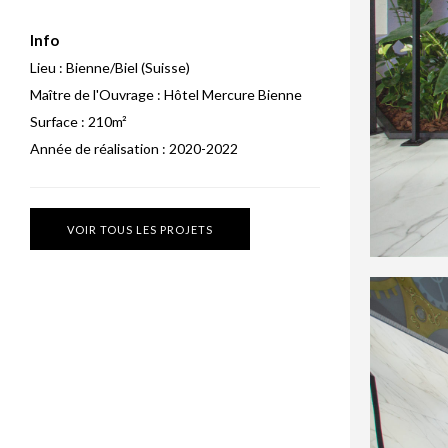
Info
Lieu :
Bienne/Biel (Suisse)
Maître de l'Ouvrage :
Hôtel Mercure Bienne
Surface :
210m²
Année de réalisation :
2020-2022
VOIR TOUS LES PROJETS