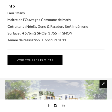
Info
Lieu :
Marly
Maître de l'Ouvrage :
Commune de Marly
Cotraitant :
Néolia, Denu & Paradon, BeA Ingénierie
Surface :
4 576 m2 SHOB, 3 755 m² SHON
Année de réalisation :
Concours 2011
VOIR TOUS LES PROJETS